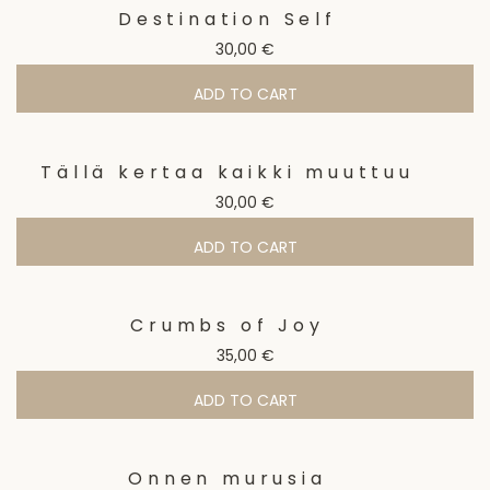
Destination Self
30,00
€
ADD TO CART
Tällä kertaa kaikki muuttuu
30,00
€
ADD TO CART
Crumbs of Joy
35,00
€
ADD TO CART
Onnen murusia