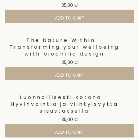
35,00
€
ADD TO CART
The Nature Within –
Transforming your wellbeing
with biophilic design
35,00
€
ADD TO CART
Luonnollisesti kotona –
Hyvinvointia ja viihtyisyyttä
sisustuksella
35,00
€
ADD TO CART