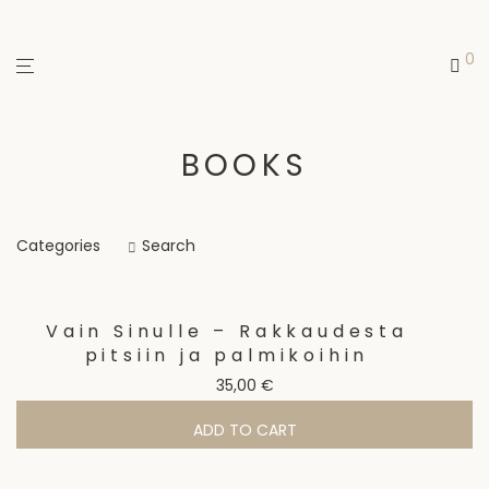
0
BOOKS
Categories
Search
Vain Sinulle – Rakkaudesta
pitsiin ja palmikoihin
35,00
€
ADD TO CART