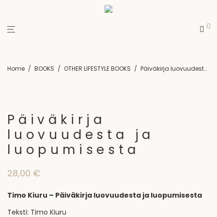
0
Home
/
BOOKS
/
OTHER LIFESTYLE BOOKS
/
Päiväkirja luovuudesta ja luopumisesta
Päiväkirja
luovuudesta ja
luopumisesta
28,00
€
Timo Kiuru – Päiväkirja luovuudesta ja luopumisesta
Teksti: Timo Kiuru