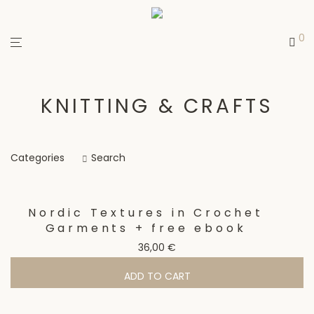
0
KNITTING & CRAFTS
Categories
Search
Nordic Textures in Crochet
Garments + free ebook
36,00
€
ADD TO CART