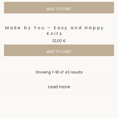
ADD TO CART
Made by You – Easy and Happy
Knits
32,00
€
ADD TO CART
Sorted
Showing 1–18 of 43 results
by
Load more
latest