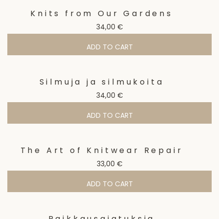
Knits from Our Gardens
34,00
€
ADD TO CART
Silmuja ja silmukoita
34,00
€
ADD TO CART
The Art of Knitwear Repair
33,00
€
ADD TO CART
Paikkausajatuksia