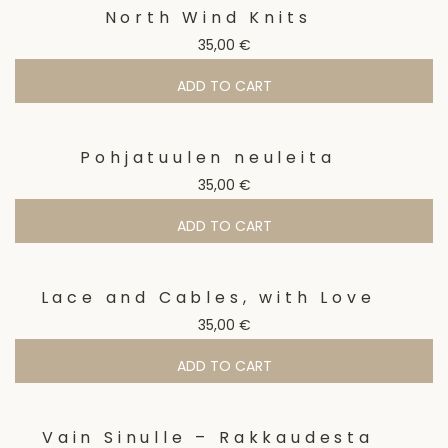
North Wind Knits
35,00
€
ADD TO CART
Pohjatuulen neuleita
35,00
€
ADD TO CART
Lace and Cables, with Love
35,00
€
ADD TO CART
Vain Sinulle – Rakkaudesta