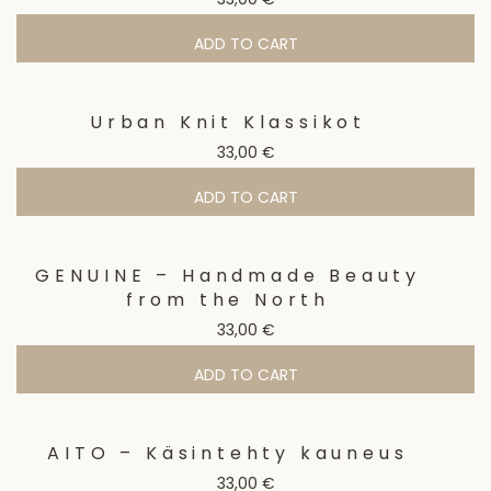
ADD TO CART
Urban Knit Klassikot
33,00
€
ADD TO CART
GENUINE – Handmade Beauty
from the North
33,00
€
ADD TO CART
AITO – Käsintehty kauneus
33,00
€