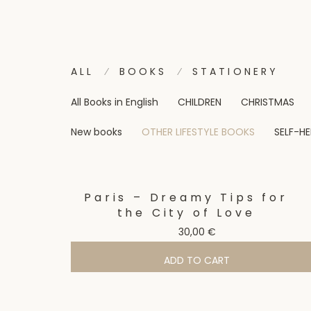
ALL
BOOKS
STATIONERY
⁄
⁄
All Books in English
CHILDREN
CHRISTMAS
New books
OTHER LIFESTYLE BOOKS
SELF-HE
Paris – Dreamy Tips for
the City of Love
30,00
€
ADD TO CART