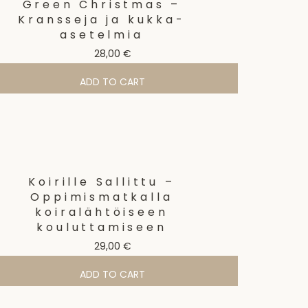
Green Christmas –
Kransseja ja kukka-
asetelmia
28,00
€
ADD TO CART
Koirille Sallittu –
Oppimismatkalla
koiralähtöiseen
kouluttamiseen
29,00
€
ADD TO CART