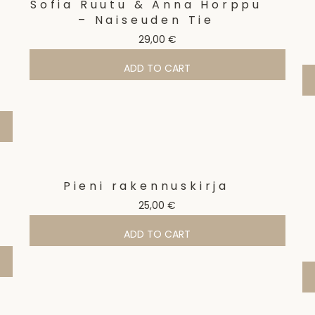
Sofia Ruutu & Anna Horppu
– Naiseuden Tie
29,00
€
ADD TO CART
Pieni rakennuskirja
25,00
€
ADD TO CART