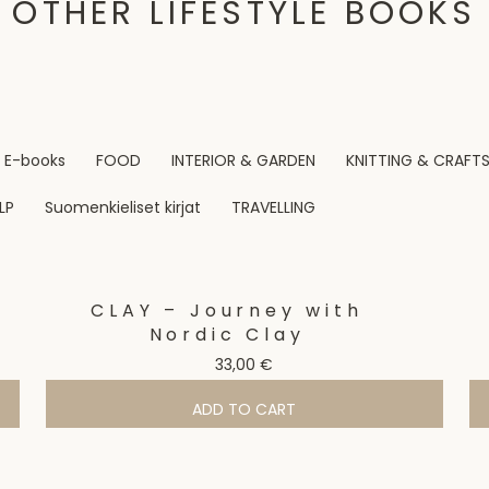
OTHER LIFESTYLE BOOKS
E-books
FOOD
INTERIOR & GARDEN
KNITTING & CRAFT
LP
Suomenkieliset kirjat
TRAVELLING
CLAY – Journey with
Nordic Clay
33,00
€
ADD TO CART