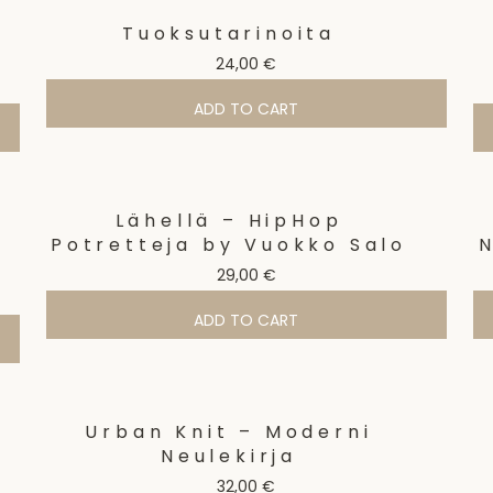
Tuoksutarinoita
24,00
€
ADD TO CART
Lähellä – HipHop
Potretteja by Vuokko Salo
29,00
€
ADD TO CART
Urban Knit – Moderni
Neulekirja
32,00
€