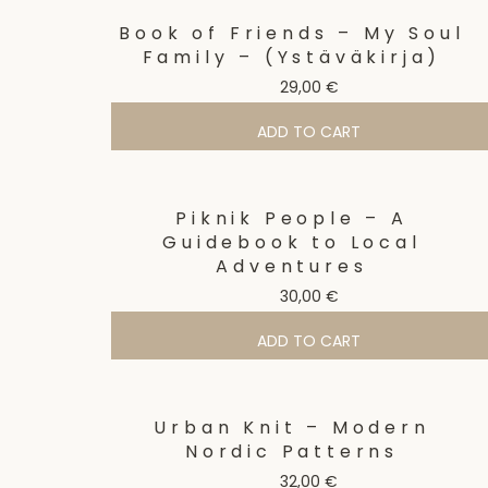
Book of Friends – My Soul
Family – (Ystäväkirja)
29,00
€
ADD TO CART
Piknik People – A
Guidebook to Local
Adventures
30,00
€
ADD TO CART
Urban Knit – Modern
Nordic Patterns
32,00
€