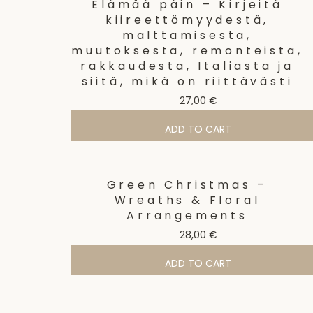
Elämää päin – Kirjeitä
kiireettömyydestä,
malttamisesta,
muutoksesta, remonteista,
rakkaudesta, Italiasta ja
siitä, mikä on riittävästi
27,00
€
ADD TO CART
Green Christmas –
Wreaths & Floral
Arrangements
28,00
€
ADD TO CART