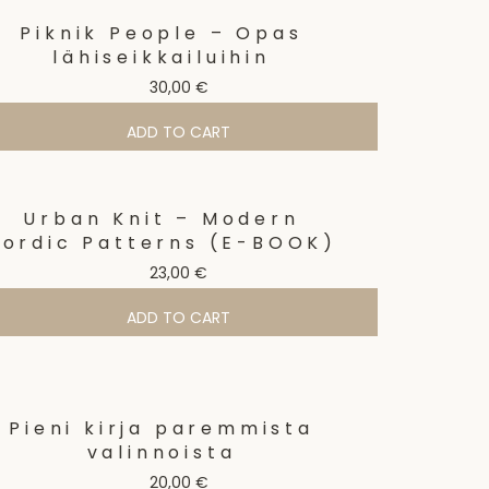
Piknik People – Opas
lähiseikkailuihin
30,00
€
ADD TO CART
Urban Knit – Modern
Nordic Patterns (E-BOOK)
23,00
€
ADD TO CART
Pieni kirja paremmista
valinnoista
20,00
€