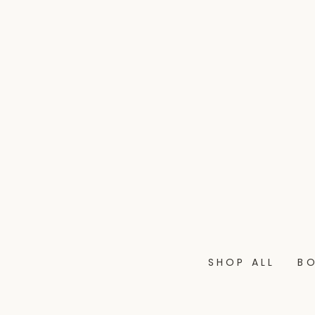
SHOP ALL
B