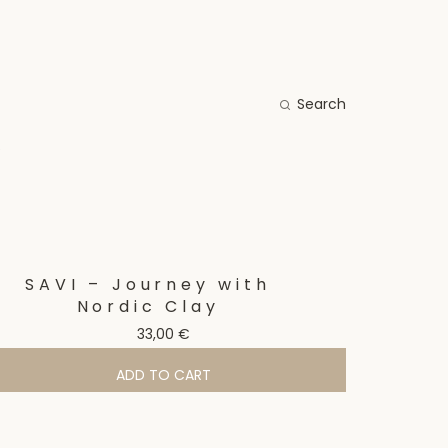
Search
S
SAVI – Journey with
Nordic Clay
33,00
€
ADD TO CART