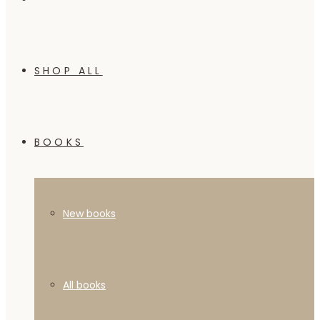
SHOP ALL
BOOKS
New books
All books