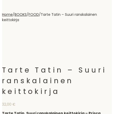
Home
/
BOOKS
/
FOOD
/
Tarte Tatin – Suuri ranskalainen
keittokirja
Tarte Tatin – Suuri
ranskalainen
keittokirja
32,00
€
Tarte Tatin, Suuri ranskalainen keittokirja – Prisca