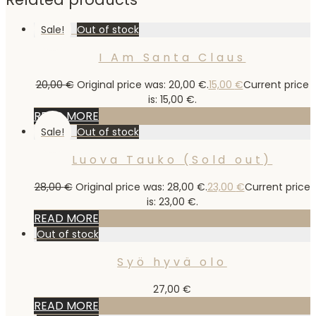
Sale!
I Am Santa Claus
20,00
€
Original price was: 20,00 €.
15,00
€
Current price
is: 15,00 €.
READ MORE
Sale!
Luova Tauko (Sold out)
28,00
€
Original price was: 28,00 €.
23,00
€
Current price
is: 23,00 €.
READ MORE
Syö hyvä olo
27,00
€
READ MORE