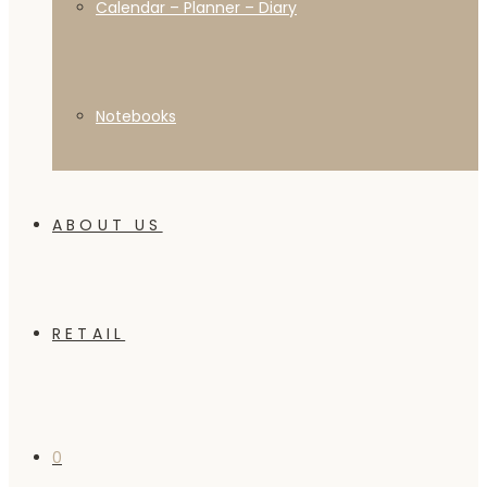
Calendar – Planner – Diary
Notebooks
ABOUT US
RETAIL
0