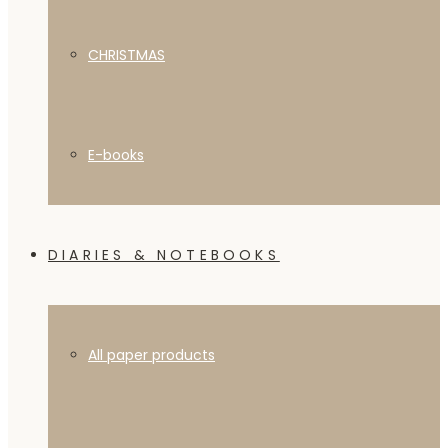
CHRISTMAS
E-books
DIARIES & NOTEBOOKS
All paper products