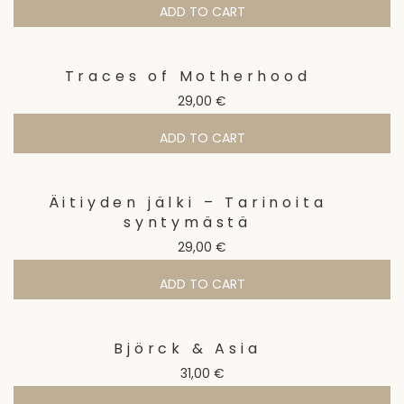
ADD TO CART
Traces of Motherhood
29,00
€
ADD TO CART
Äitiyden jälki – Tarinoita
syntymästä
29,00
€
ADD TO CART
Björck & Asia
31,00
€