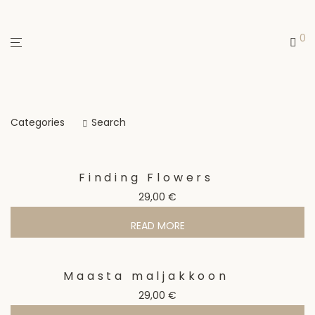
0
Categories
Search
Finding Flowers
29,00
€
READ MORE
Maasta maljakkoon
29,00
€