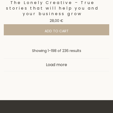
The Lonely Creative – True
stories that will help you and
your business grow
28,00
€
ADD TO CART
Sorted
Showing 1–198 of 236 results
by
Load more
latest