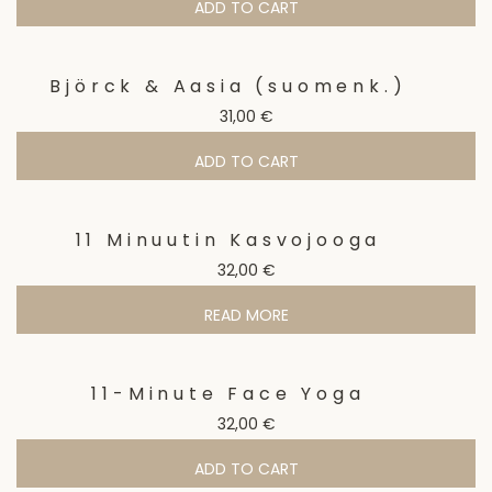
ADD TO CART
Björck & Aasia (suomenk.)
31,00
€
ADD TO CART
11 Minuutin Kasvojooga
32,00
€
READ MORE
11-Minute Face Yoga
32,00
€
ADD TO CART