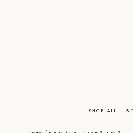
SHOP ALL
B