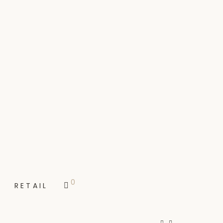
0
RETAIL