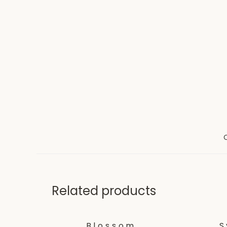
Related products
Blossom
S