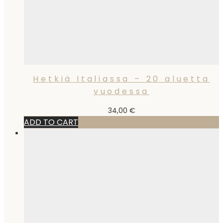
Hetkiä Italiassa – 20 aluetta
vuodessa
34,00
€
ADD TO CART