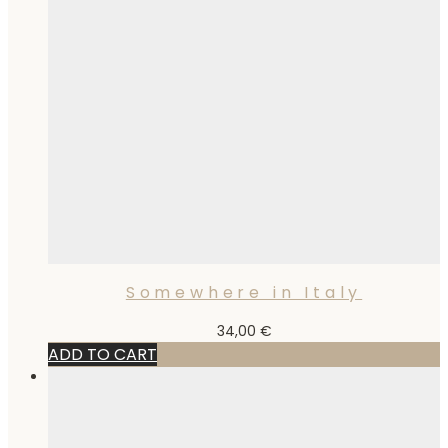
Somewhere in Italy
34,00
€
ADD TO CART