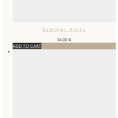
Summer Knits
34,00
€
ADD TO CART