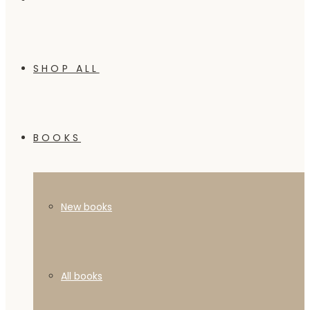
SHOP ALL
BOOKS
New books
All books