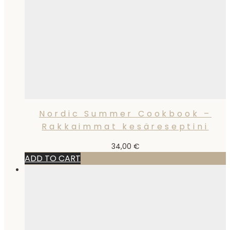
Nordic Summer Cookbook –
Rakkaimmat kesäreseptini
34,00
€
ADD TO CART