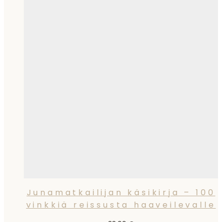
Junamatkailijan käsikirja – 100
vinkkiä reissusta haaveilevalle