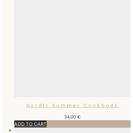
Nordic Summer Cookbook
34,00
€
ADD TO CART