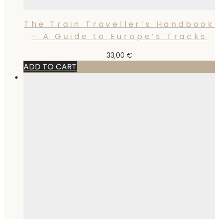
The Train Traveller’s Handbook
– A Guide to Europe’s Tracks
33,00
€
ADD TO CART