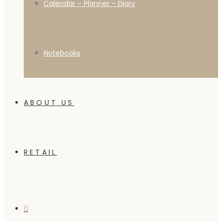
Calendar – Planner – Diary
Notebooks
ABOUT US
RETAIL
0