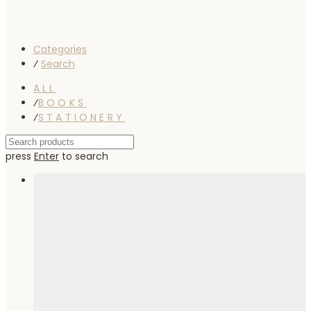
Categories
⁄
Search
ALL
⁄
BOOKS
⁄
STATIONERY
press
Enter
to search